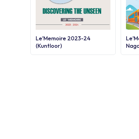
Le'Memoire 2023-24
Le'M
(Kuntloor)
Naga